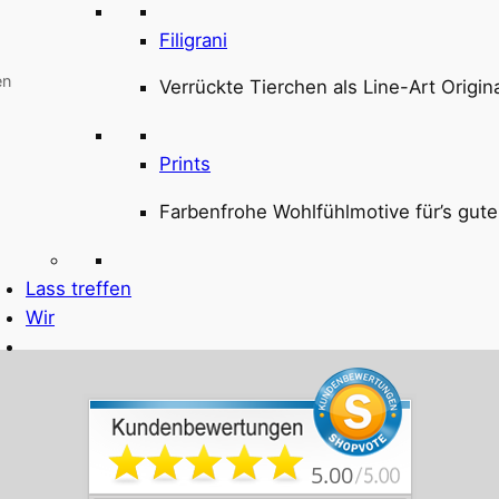
Filigrani
en
Verrückte Tierchen als Line-Art Origin
Prints
Farbenfrohe Wohlfühlmotive für’s gute
Lass treffen
Wir