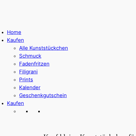
Home
Kaufen
Alle Kunststückchen
Schmuck
Fadenfritzen
Filigrani
Prints
Kalender
Geschenkgutschein
Kaufen