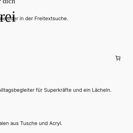
r dich
rei
ie oder in der Freitextsuche.
ltagsbegleiter für Superkräfte und ein Lächeln.
inalen aus Tusche und Acryl.