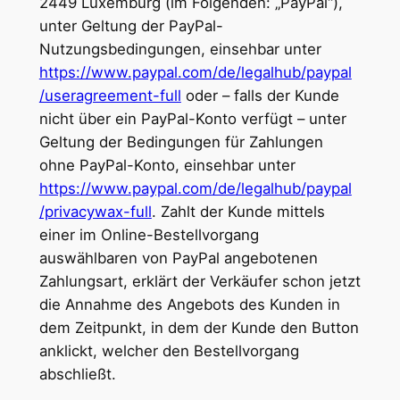
2449 Luxemburg (im Folgenden: „PayPal“),
unter Geltung der PayPal-
Nutzungsbedingungen, einsehbar unter
https://www.paypal.com
/de
/legalhub
/paypal
/useragreement-full
oder – falls der Kunde
nicht über ein PayPal-Konto verfügt – unter
Geltung der Bedingungen für Zahlungen
ohne PayPal-Konto, einsehbar unter
https://www.paypal.com
/de
/legalhub
/paypal
/privacywax-full
. Zahlt der Kunde mittels
einer im Online-Bestellvorgang
auswählbaren von PayPal angebotenen
Zahlungsart, erklärt der Verkäufer schon jetzt
die Annahme des Angebots des Kunden in
dem Zeitpunkt, in dem der Kunde den Button
anklickt, welcher den Bestellvorgang
abschließt.