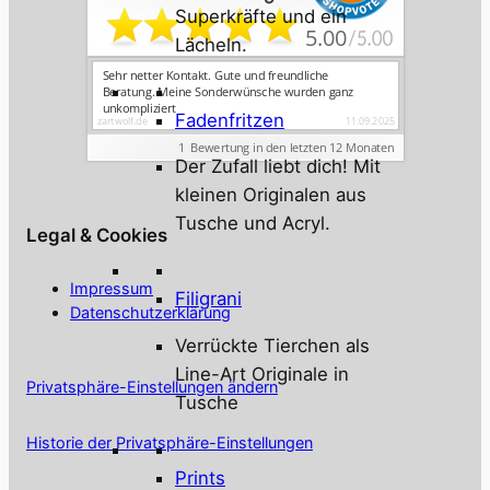
Superkräfte und ein
Lächeln.
Fadenfritzen
Der Zufall liebt dich! Mit
kleinen Originalen aus
Tusche und Acryl.
Legal & Cookies
Impressum
Filigrani
Datenschutzerklärung
Verrückte Tierchen als
Line-Art Originale in
Privatsphäre-Einstellungen ändern
Tusche
Historie der Privatsphäre-Einstellungen
Prints