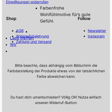
Einwilligungen widerrufen
Farbenfrohe
Wohlfühlmotive für’s gute
Shop
Follow
Gefühl.
AGB
Newsletter
Widerrufsbelehrung
Instagram
Lass treffen
Zahlung und Versand
Wir
Bitte beachte, dass abhängig vom Bildschirm die
Farbdarstellung der Produkte etwas von der tatsächlichen
Farbe abweichen kann.
Du hast dich umentschieden? Völlig OK! Nutze einfach
unseren Widerruf-Button: