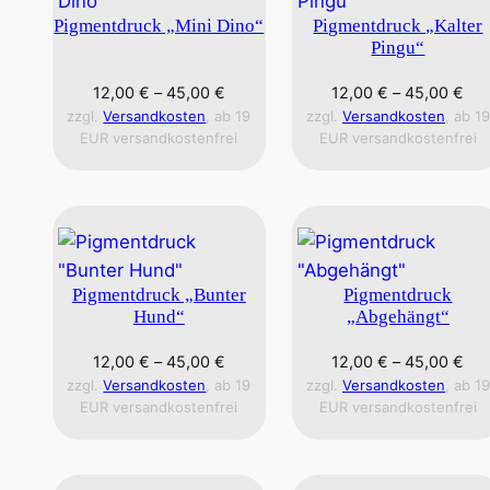
Pigmentdruck „Mini Dino“
Pigmentdruck „Kalter
Pingu“
12,00
€
–
45,00
€
12,00
€
–
45,00
€
zzgl.
Versandkosten
, ab 19
zzgl.
Versandkosten
, ab 19
EUR versandkostenfrei
EUR versandkostenfrei
Pigmentdruck „Bunter
Pigmentdruck
Hund“
„Abgehängt“
12,00
€
–
45,00
€
12,00
€
–
45,00
€
zzgl.
Versandkosten
, ab 19
zzgl.
Versandkosten
, ab 19
EUR versandkostenfrei
EUR versandkostenfrei