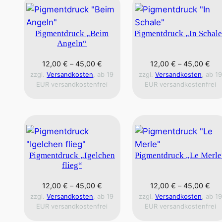
Pigmentdruck „Beim
Pigmentdruck „In Schal
Angeln“
12,00
€
–
45,00
€
12,00
€
–
45,00
€
zzgl.
Versandkosten
, ab 19
zzgl.
Versandkosten
, ab 19
EUR versandkostenfrei
EUR versandkostenfrei
Pigmentdruck „Igelchen
Pigmentdruck „Le Merle
flieg“
12,00
€
–
45,00
€
12,00
€
–
45,00
€
zzgl.
Versandkosten
, ab 19
zzgl.
Versandkosten
, ab 19
EUR versandkostenfrei
EUR versandkostenfrei