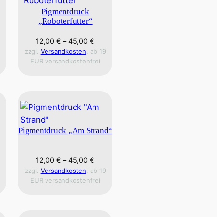
Pigmentdruck
„Roboterfutter“
12,00
€
–
45,00
€
zzgl.
Versandkosten
, ab 19
EUR versandkostenfrei
Pigmentdruck „Am Strand“
12,00
€
–
45,00
€
zzgl.
Versandkosten
, ab 19
EUR versandkostenfrei