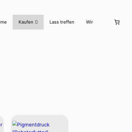
ome
Kaufen
Lass treffen
Wir