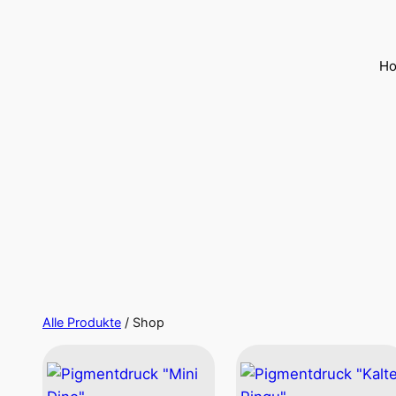
H
Alle Produkte
/ Shop