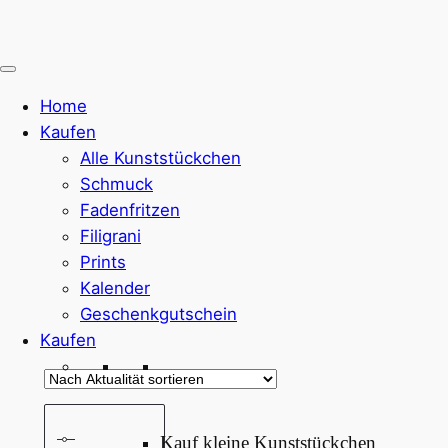
Home
Kaufen
Alle Kunststückchen
Schmuck
Fadenfritzen
Filigrani
Prints
Kalender
Geschenkgutschein
Kaufen
Kauf kleine Kunststückchen