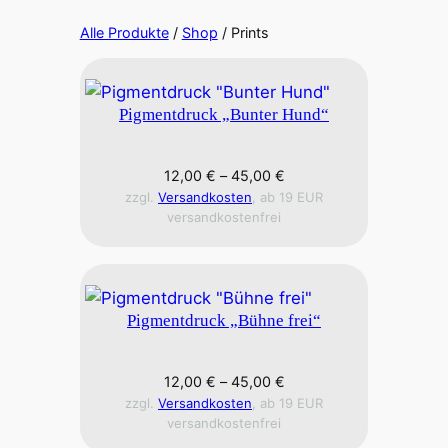
Alle Produkte
/
Shop
/ Prints
Pigmentdruck „Bunter Hund“
12,00
€
–
45,00
€
zzgl.
Versandkosten
, ab 19 EUR
versandkostenfrei
Pigmentdruck „Bühne frei“
12,00
€
–
45,00
€
zzgl.
Versandkosten
, ab 19 EUR
versandkostenfrei