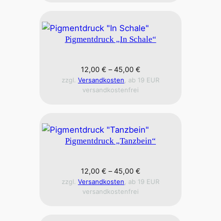
Pigmentdruck „In Schale“
12,00
€
–
45,00
€
zzgl.
Versandkosten
, ab 19 EUR
versandkostenfrei
Pigmentdruck „Tanzbein“
12,00
€
–
45,00
€
zzgl.
Versandkosten
, ab 19 EUR
versandkostenfrei