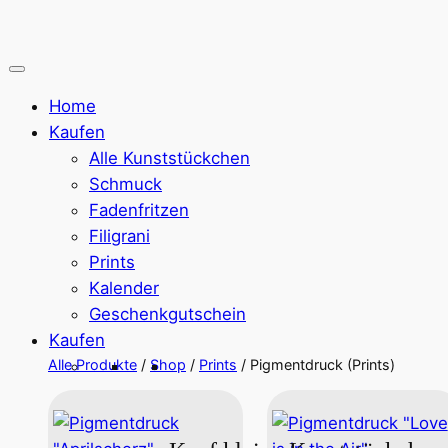
Home
Kaufen
Alle Kunststückchen
Schmuck
Fadenfritzen
Filigrani
Prints
Kalender
Geschenkgutschein
Kaufen
Alle Produkte
/
Shop
/
Prints
/ Pigmentdruck (Prints)