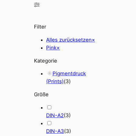
Filter
Alles zurücksetzen
×
Pink
×
Kategorie
Pigmentdruck
(Prints)
(
3
)
Größe
DIN-A2
(
3
)
DIN-A3
(
3
)