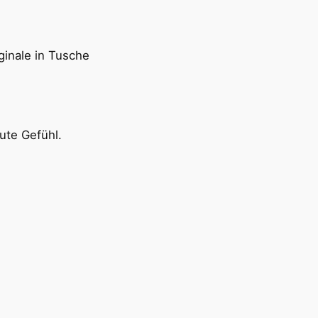
ginale in Tusche
ute Gefühl.