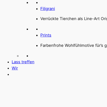
Filigrani
Verrückte Tierchen als Line-Art Ori
Prints
Farbenfrohe Wohlfühlmotive für’s g
Lass treffen
Wir