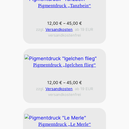
Pigmentdruck „Tanzbein“
12,00
€
–
45,00
€
zzgl.
Versandkosten
, ab 19 EUR
versandkostenfrei
Pigmentdruck „Igelchen flieg“
12,00
€
–
45,00
€
zzgl.
Versandkosten
, ab 19 EUR
versandkostenfrei
Pigmentdruck „Le Merle“