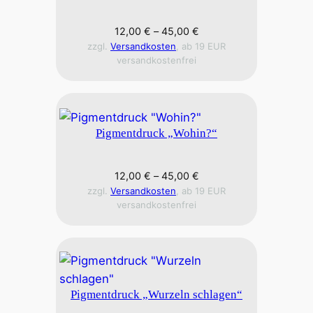
12,00
€
–
45,00
€
zzgl.
Versandkosten
, ab 19 EUR
versandkostenfrei
Pigmentdruck „Wohin?“
12,00
€
–
45,00
€
zzgl.
Versandkosten
, ab 19 EUR
versandkostenfrei
Pigmentdruck „Wurzeln schlagen“