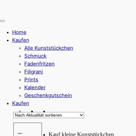
Home
Kaufen
Alle Kunststückchen
Schmuck
Fadenfritzen
Filigrani
Prints
Kalender
Geschenkgutschein
Kaufen
Kauf kleine Kunststückchen