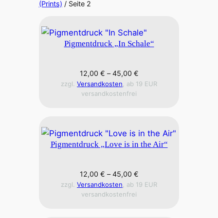
(Prints)
/ Seite 2
Pigmentdruck „In Schale“
12,00
€
–
45,00
€
zzgl.
Versandkosten
, ab 19 EUR
versandkostenfrei
Pigmentdruck „Love is in the Air“
12,00
€
–
45,00
€
zzgl.
Versandkosten
, ab 19 EUR
versandkostenfrei