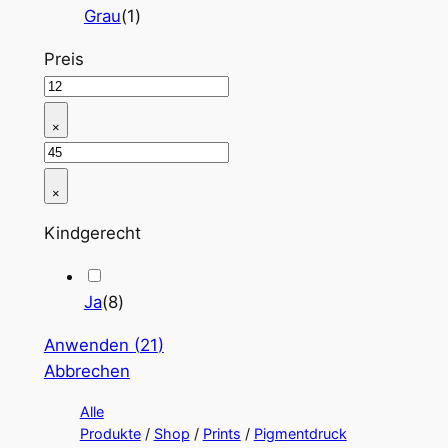
Grau
(
1
)
Preis
×
×
Kindgerecht
Ja
(
8
)
Anwenden
(
21
)
Abbrechen
Alle
Produkte
/
Shop
/
Prints
/
Pigmentdruck