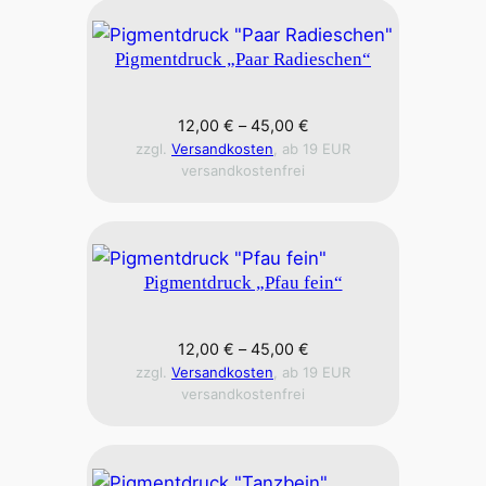
Pigmentdruck „Paar Radieschen“
12,00
€
–
45,00
€
zzgl.
Versandkosten
, ab 19 EUR
versandkostenfrei
Pigmentdruck „Pfau fein“
12,00
€
–
45,00
€
zzgl.
Versandkosten
, ab 19 EUR
versandkostenfrei