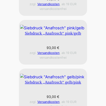
zzgl.
Versandkosten
, ab 19 EUR
versandkostenfrei
Siebdruck „Anafrosch“ pink/gelb
93,00
€
zzgl.
Versandkosten
, ab 19 EUR
versandkostenfrei
Siebdruck „Anafrosch“ gelb/pink
93,00
€
zzgl.
Versandkosten
, ab 19 EUR