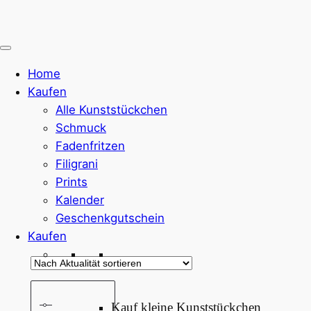
Home
Kaufen
Alle Kunststückchen
Schmuck
Fadenfritzen
Filigrani
Prints
Kalender
Geschenkgutschein
Kaufen
Kauf kleine Kunststückchen