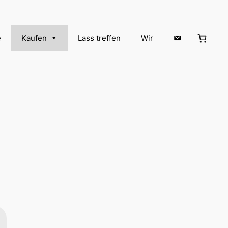
e
Kaufen
Lass treffen
Wir