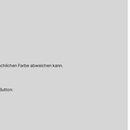
ächlichen Farbe abweichen kann.
Button: