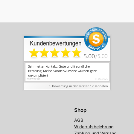
Shop
AGB
Widerrufsbelehrung
Zahlung und Versand