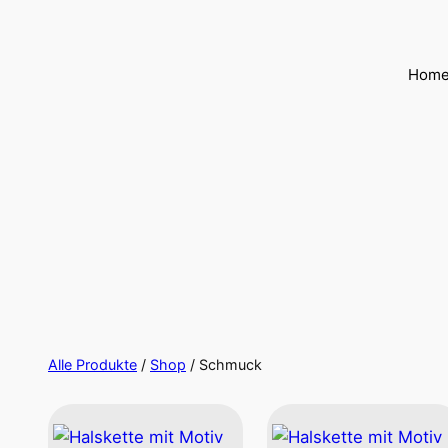
Hom
Alle Produkte
/
Shop
/ Schmuck