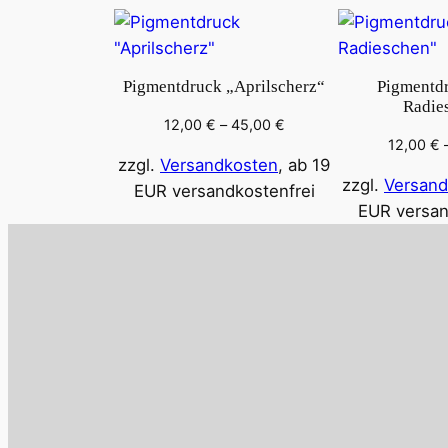
Pigmentdruck „Aprilscherz“
Pigmentdr
Radie
12,00
€
–
45,00
€
12,00
€
zzgl.
Versandkosten
, ab 19
zzgl.
Versand
EUR versandkostenfrei
EUR versan