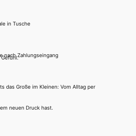
ale in Tusche
ge nach Zahlungseingang
 Gefühl.
s das Große im Kleinen: Vom Alltag per
inem neuen Druck hast.