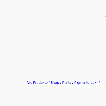
Alle Produkte
/
Shop
/
Prints
/
Pigmentdruck (Print