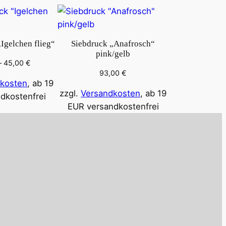
Igelchen flieg“
Siebdruck „Anafrosch“
pink/gelb
–
45,00
€
93,00
€
kosten
, ab 19
zzgl.
Versandkosten
, ab 19
dkostenfrei
EUR versandkostenfrei